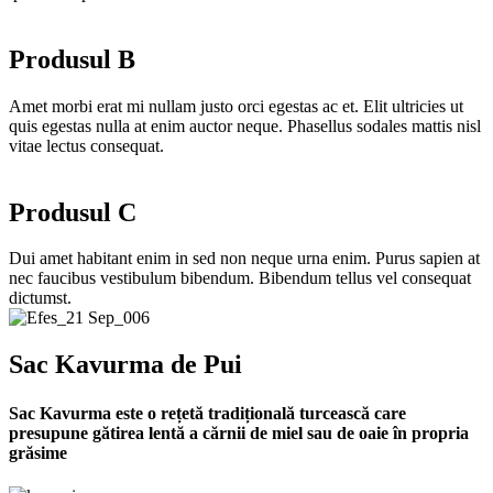
Produsul B
Amet morbi erat mi nullam justo orci egestas ac et. Elit ultricies ut
quis egestas nulla at enim auctor neque. Phasellus sodales mattis nisl
vitae lectus consequat.
Produsul C
Dui amet habitant enim in sed non neque urna enim. Purus sapien at
nec faucibus vestibulum bibendum. Bibendum tellus vel consequat
dictumst.
Sac Kavurma de Pui
Sac Kavurma este o rețetă tradițională turcească care
presupune gătirea lentă a cărnii de miel sau de oaie în propria
grăsime