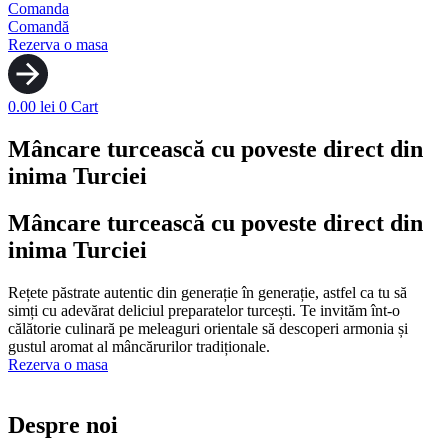
Comanda
Comandă
Rezerva o masa
0.00
lei
0
Cart
Mâncare turcească cu poveste direct din
inima Turciei
Mâncare turcească cu poveste direct din
inima Turciei
Rețete păstrate autentic din generație în generație, astfel ca tu să
simți cu adevărat deliciul preparatelor turcești. Te invităm înt-o
călătorie culinară pe meleaguri orientale să descoperi armonia și
gustul aromat al mâncărurilor tradiționale.
Rezerva o masa
Despre noi