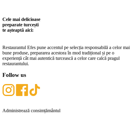
Contact
Termeni de utilizare
Cele mai delicioase
preparate turcești
te așteaptă aici:
Restaurantul Efes pune accentul pe selecția responsabilă a celor mai
bune produse, prepararea acestora în mod tradițional și pe o
experiență cât mai autentică turcească a celor care calcă pragul
restaurantului.
Follow us
Administrează consimțământul