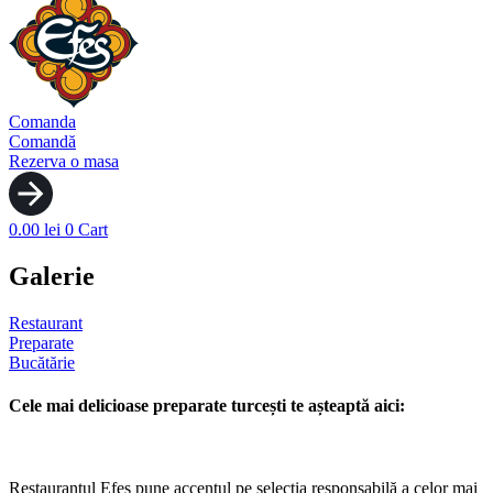
Comanda
Comandă
Rezerva o masa
0.00
lei
0
Cart
Galerie
Restaurant
Preparate
Bucătărie
Cele mai delicioase preparate turcești te așteaptă aici:
Restaurantul Efes pune accentul pe selecția responsabilă a celor mai