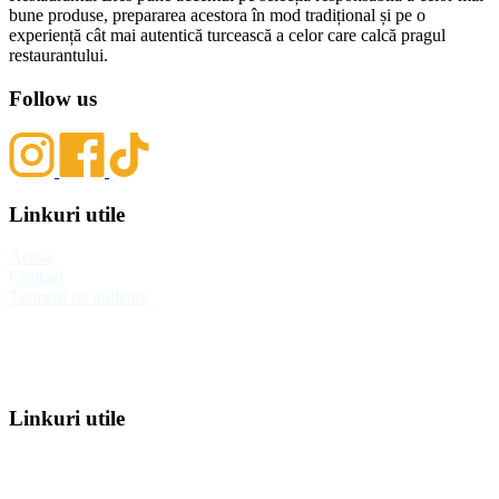
bune produse, prepararea acestora în mod tradițional și pe o
experiență cât mai autentică turcească a celor care calcă pragul
restaurantului.
Follow us
Linkuri utile
Acasa
Contact
Termeni de utilizare
Linkuri utile
Acasa
Contact