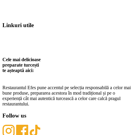
Linkuri utile
Acasa
Contact
Termeni de utilizare
Cele mai delicioase
preparate turcești
te așteaptă aici:
Restaurantul Efes pune accentul pe selecția responsabilă a celor mai
bune produse, prepararea acestora în mod tradițional și pe o
experiență cât mai autentică turcească a celor care calcă pragul
restaurantului.
Follow us