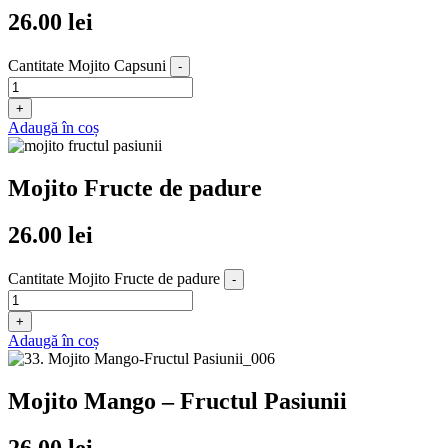
26.00
lei
Cantitate Mojito Capsuni
-
+
Adaugă în coș
Mojito Fructe de padure
26.00
lei
Cantitate Mojito Fructe de padure
-
+
Adaugă în coș
Mojito Mango – Fructul Pasiunii
26.00
lei