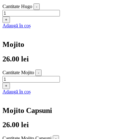
Cantitate Hugo
-
+
Adaugă în coș
Mojito
26.00
lei
Cantitate Mojito
-
+
Adaugă în coș
Mojito Capsuni
26.00
lei
Cantitate Mojito Capsuni
-