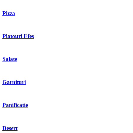
Pizza
Platouri Efes
Salate
Garnituri
Panificatie
Desert