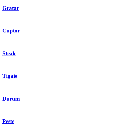
Gratar
Cuptor
Steak
Tigaie
Durum
Peste