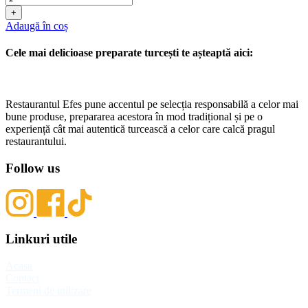
+
Adaugă în coș
Cele mai delicioase preparate turcești te așteaptă aici:
Restaurantul Efes pune accentul pe selecția responsabilă a celor mai
bune produse, prepararea acestora în mod tradițional și pe o
experiență cât mai autentică turcească a celor care calcă pragul
restaurantului.
Follow us
Linkuri utile
Acasa
Contact
Termeni de utilizare