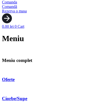
Comanda
Comandă
Rezerva o masa
0.00
lei
0
Cart
Meniu
Meniu complet
Oferte
Ciorbe/Supe