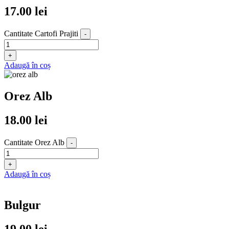
17.00
lei
Cantitate Cartofi Prajiti
-
+
Adaugă în coș
Orez Alb
18.00
lei
Cantitate Orez Alb
-
+
Adaugă în coș
Bulgur
19.00
lei