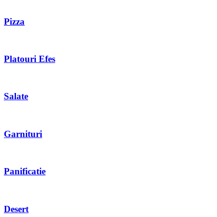
Pizza
Platouri Efes
Salate
Garnituri
Panificatie
Desert