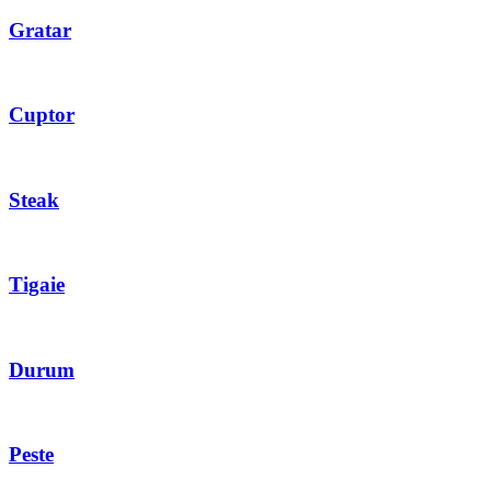
Gratar
Cuptor
Steak
Tigaie
Durum
Peste