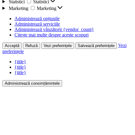
Statistici
Statistici
Marketing
Marketing
Administrează opțiunile
Administrează serviciile
Administrează vânzătorii {vendor_count}
Citește mai multe despre aceste scopuri
Vezi
Acceptă
Refuză
Vezi preferințele
Salvează preferințele
preferințele
{title}
{title}
{title}
Administrează consimțămintele