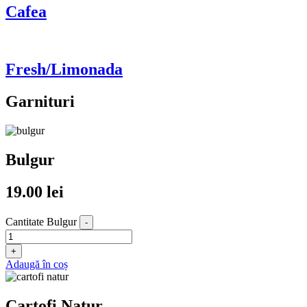
Cafea
Fresh/Limonada
Garnituri
Bulgur
19.00
lei
Cantitate Bulgur
-
+
Adaugă în coș
Cartofi Natur