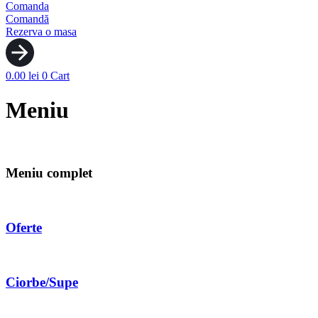
Comanda
Comandă
Rezerva o masa
0.00
lei
0
Cart
Meniu
Meniu complet
Oferte
Ciorbe/Supe