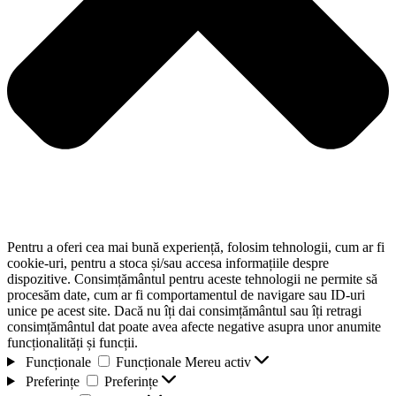
Pentru a oferi cea mai bună experiență, folosim tehnologii, cum ar fi
cookie-uri, pentru a stoca și/sau accesa informațiile despre
dispozitive. Consimțământul pentru aceste tehnologii ne permite să
procesăm date, cum ar fi comportamentul de navigare sau ID-uri
unice pe acest site. Dacă nu îți dai consimțământul sau îți retragi
consimțământul dat poate avea afecte negative asupra unor anumite
funcționalități și funcții.
Funcționale
Funcționale
Mereu activ
Preferințe
Preferințe