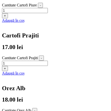
Cantitate Cartofi Piure
-
+
Adaugă în coș
Cartofi Prajiti
17.00
lei
Cantitate Cartofi Prajiti
-
+
Adaugă în coș
Orez Alb
18.00
lei
Cantitate Orez Alb
-